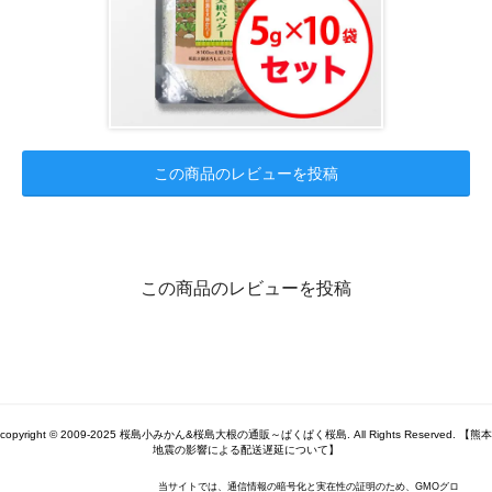
この商品のレビューを投稿
この商品のレビューを投稿
copyright © 2009-2025 桜島小みかん&桜島大根の通販～ぱくぱく桜島. All Rights Reserved. 【熊本
地震の影響による配送遅延について】
当サイトでは、通信情報の暗号化と実在性の証明のため、GMOグロ