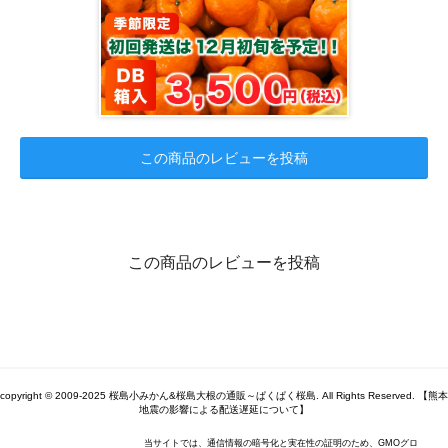
この商品のレビューを投稿
この商品のレビューを投稿
copyright © 2009-2025 桜島小みかん&桜島大根の通販～ぱくぱく桜島. All Rights Reserved. 【熊本
地震の影響による配送遅延について】
当サイトでは、通信情報の暗号化と実在性の証明のため、GMOグロ