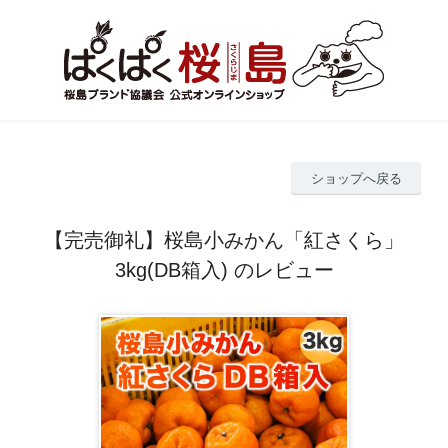
ショップへ戻る
【完売御礼】桜島小みかん「紅さくら」
3kg(DB箱入) のレビュー