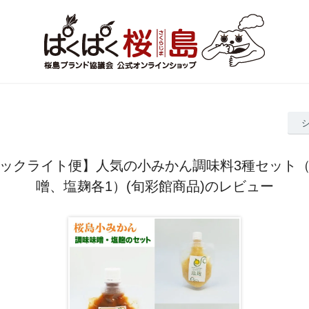
ックライト便】人気の小みかん調味料3種セット
噌、塩麹各1）(旬彩館商品)のレビュー