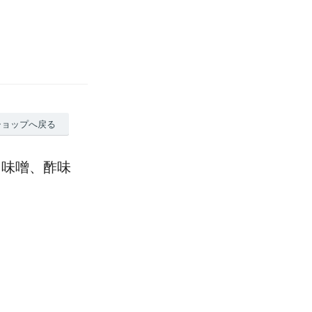
ショップへ戻る
（味噌、酢味