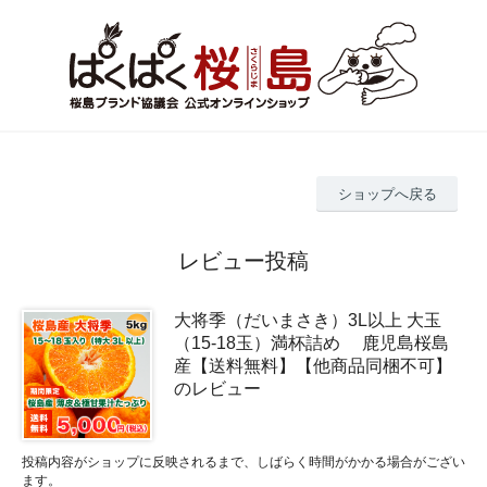
ショップへ戻る
レビュー投稿
大将季（だいまさき）3L以上 大玉
（15-18玉）満杯詰め 鹿児島桜島
産【送料無料】【他商品同梱不可】
のレビュー
投稿内容がショップに反映されるまで、しばらく時間がかかる場合がござい
ます。