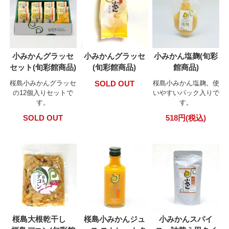
小みかんグラッセ
小みかんグラッセ
小みかん塩麹(旬彩
セット(旬彩館商品)
(旬彩館商品)
館商品)
桜島小みかんグラッセ
SOLD OUT
桜島小みかん塩麹。使
の12個入りセットで
いやすいパック入りで
す。
す。
SOLD OUT
518円(税込)
桜島大根乾干し
桜島小みかんジュ
小みかんスパイ