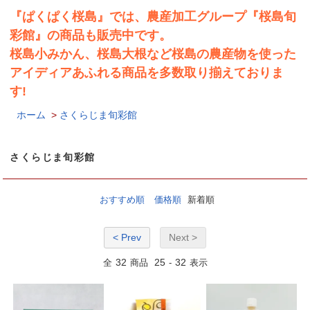
『ぱくぱく桜島』では、農産加工グループ『桜島旬
彩館』の商品も販売中です。
桜島小みかん、桜島大根など桜島の農産物を使った
アイディアあふれる商品を多数取り揃えておりま
す!
ホーム
>
さくらじま旬彩館
さくらじま旬彩館
おすすめ順
価格順
新着順
< Prev
Next >
32
25
32
全
商品
-
表示