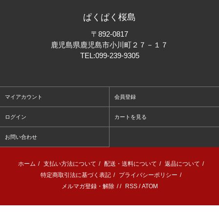
ぱくぱく桜島
〒892-0817
鹿児島県鹿児島市小川町２７－１７
TEL:
099-239-9305
マイアカウント
会員登録
ログイン
カートを見る
お問い合わせ
ホーム
/
支払い方法について
/
配送・送料について
/
返品について
/
特定商取引法に基づく表記
/
プライバシーポリシー
/
メルマガ登録・解除
/ /
RSS
/
ATOM