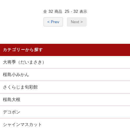
32
25
32
全
商品
-
表示
< Prev
Next >
カテゴリーから探す
大将季（だいまさき）
桜島小みかん
さくらじま旬彩館
桜島大根
デコポン
シャインマスカット