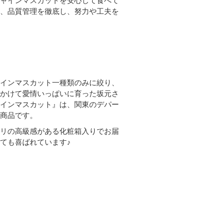
シャインマスカットを安心して食べて
に、品質管理を徹底し、努力や工夫を
ャインマスカット一種類のみに絞り、
をかけて愛情いっぱいに育った坂元さ
ャインマスカット』は、関東のデパー
の商品です。
タリの高級感がある化粧箱入りでお届
ても喜ばれています♪