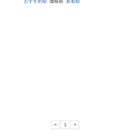
おすすめ順
価格順
新着順
<
1
>