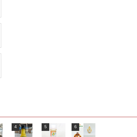
4
5
6