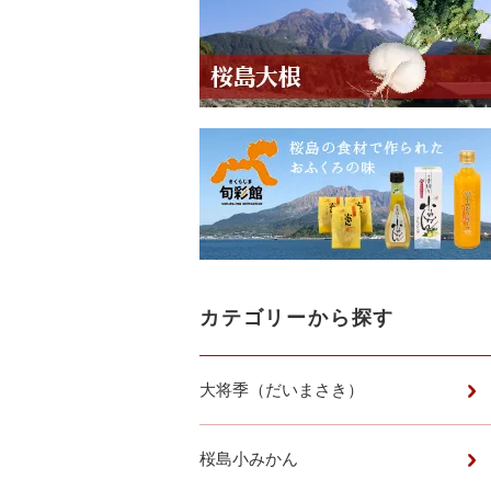
カテゴリーから探す
大将季（だいまさき）
桜島小みかん