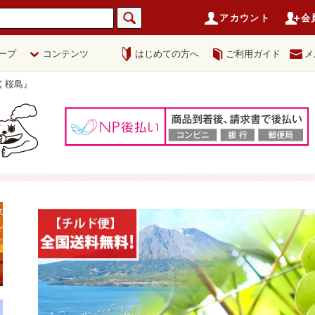
アカウント
会
ープ
コンテンツ
はじめての方へ
ご利用ガイド
メ
く桜島』