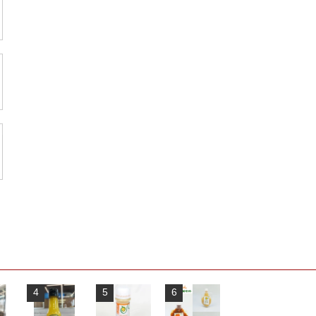
4
5
6