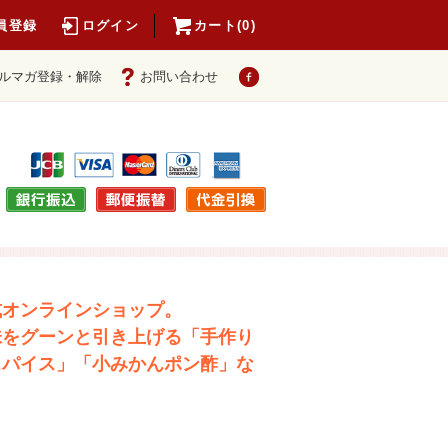
員登録
ログイン
カート(0)
ルマガ登録・解除
お問い合わせ
式オンラインショップ。
味をグーンと引き上げる「手作り
スパイス」「小みかんポン酢」な