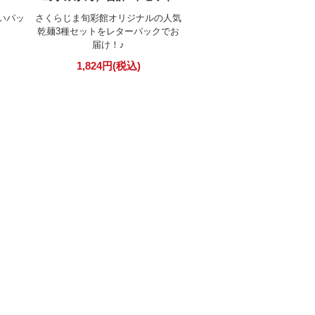
いパッ
さくらじま旬彩館オリジナルの人気
乾麺3種セットをレターパックでお
届け！♪
1,824円(税込)