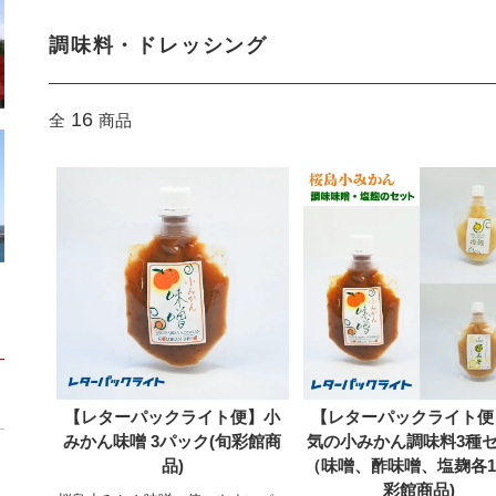
調味料・ドレッシング
16
全
商品
【レターパックライト便】小
【レターパックライト便
みかん味噌 3パック(旬彩館商
気の小みかん調味料3種
品)
（味噌、酢味噌、塩麹各1
彩館商品)