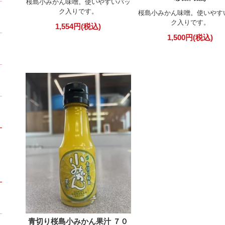
桜島小みかん味噌。使いやすいパッ
ク入りです。
桜島小みかん味噌。使いやす
ク入りです。
1,554円(税込)
1,500円(税込)
青切り桜島小みかん果汁 ７０