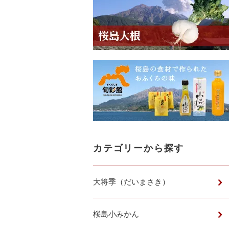
カテゴリーから探す
大将季（だいまさき）
桜島小みかん