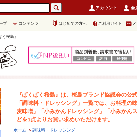
アカウント
会
ープ
コンテンツ
はじめての方へ
ご利用ガイド
メ
ぱく桜島』
『ぱくぱく桜島』は、桜島ブランド協議会の公
「調味料・ドレッシング」一覧では、お料理の
麦味噌」「小みかんドレッシング」「小みかん
どを1点よりお買い求めいただけます。
ホーム
>
調味料・ドレッシング