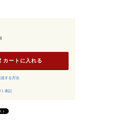
個
カートに入れる
発送する方法
づく表記