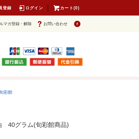
員登録
ログイン
カート(0)
ルマガ登録・解除
お問い合わせ
旬彩館
 40グラム(旬彩館商品)