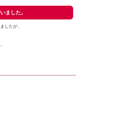
行いました。
きましたが、
す。