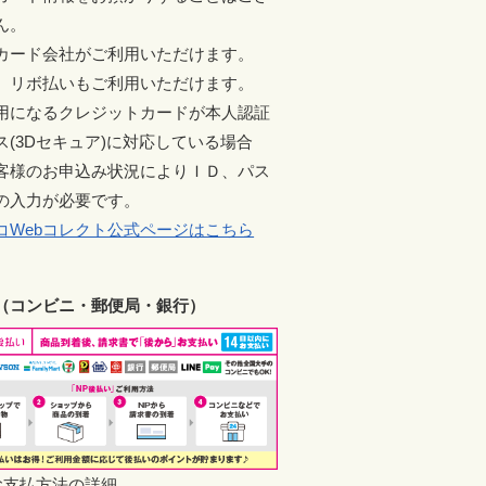
ん。
カード会社がご利用いただけます。
、リボ払いもご利用いただけます。
用になるクレジットカードが本人認証
ス(3Dセキュア)に対応している場合
客様のお申込み状況によりＩＤ、パス
の入力が必要です。
コWebコレクト公式ページはこちら
（コンビニ・郵便局・銀行）
お支払方法の詳細