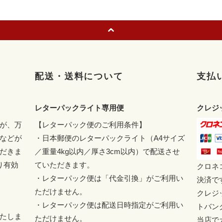
配送・送料について
支払
レターパックライト専用便
クレジ
が、万
【レターパック便のご利用条件】
などが
・日本郵便のレターパックライト（A4サイズ
だきま
／重量4kg以内／厚さ3cm以内）で配送させ
り有効
ていただきます。
クロネ
・レターパック便は「代金引換」がご利用い
決済で
ただけません。
クレジ
・レターパック便は配送日時指定がご利用い
トバン
たしま
ただけません。
当店で