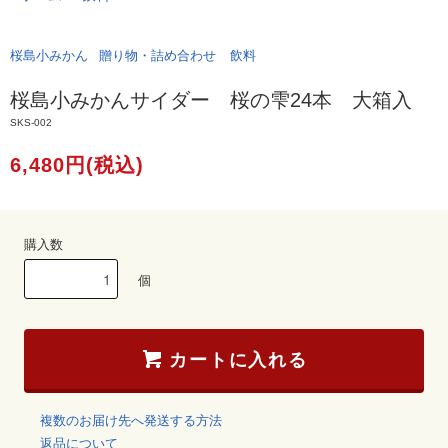
桜島小みかん
贈り物・詰め合わせ
飲料
桜島小みかんサイダー 桜の雫24本 大箱入
SKS-002
6,480円(税込)
購入数
個
カートに入れる
複数のお届け先へ発送する方法
返品について